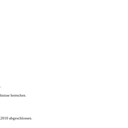
.
tnisse herrschen.
 2010 abgeschlossen.