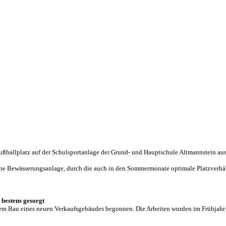
Fußballplatz auf der Schulsportanlage der Grund- und Hauptschule Altmannstein aus
eine Bewässerungsanlage, durch die auch in den Sommermonate optimale Platzverhäl
 bestens gesorgt
em Bau eines neuen Verkaufsgebäudes begonnen. Die Arbeiten wurden im Frühjahr