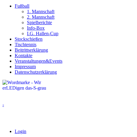
Fußball
1. Mannschaft
2. Mannschaft
Spielberichte
Info-Box
I.G. Hallen-Cup
Stockschießen
Tischtennis
Beitrittserklärung
Kontakte
Veranstaltungen&Events
Impressum
Datenschutzerklärung
-
Login