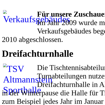
Für unsere Zuschauer
Im Jahr 2009 wurde m
Verkaufsgebäudes beg
2010 abgeschlossen.
Dreifachturnhalle
Die Tischtennisabteilu
Turnabteilungen nutze
Dreifachturnhalle in 
in der Winterpause die Halle für 
zum Beispiel jedes Jahr im Janua