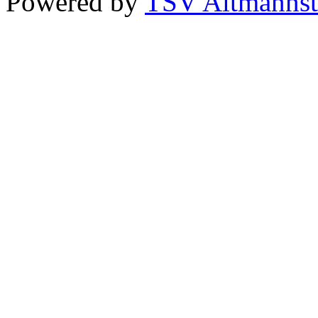
Powered by
TSV Altmannst