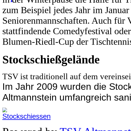
zum Beispiel jedes Jahr im Janua
Seniorenmannschaften.
Auch für V
stattfindende Comedyfestival oder
Blumen-Riedl-Cup der Tischtennis
Stockschießgelände
TSV ist traditionell auf dem vereins
Im Jahr 2009 wurden die Sto
Altmannstein umfangreich sani