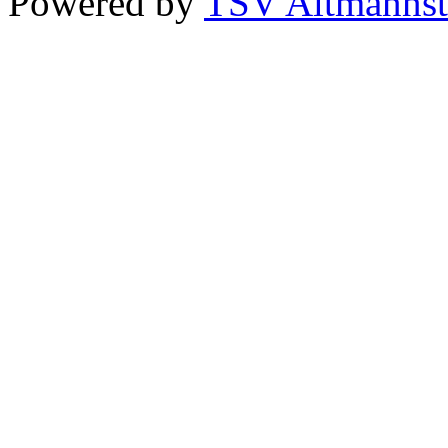
Powered by
TSV Altmannst