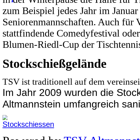
zum Beispiel jedes Jahr im Janua
Seniorenmannschaften.
Auch für V
stattfindende Comedyfestival oder
Blumen-Riedl-Cup der Tischtennis
Stockschießgelände
TSV ist traditionell auf dem vereins
Im Jahr 2009 wurden die Sto
Altmannstein umfangreich sani