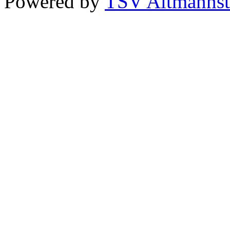
Powered by
TSV Altmannst