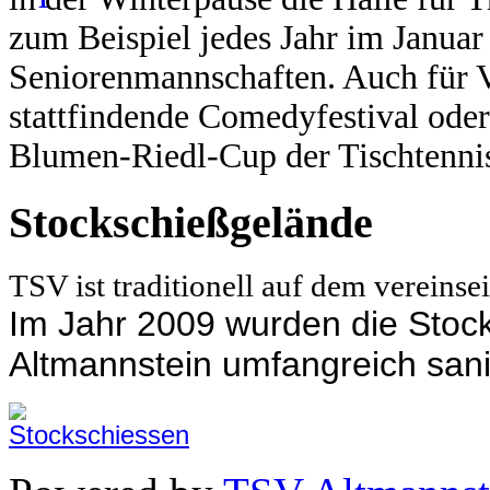
zum Beispiel jedes Jahr im Janua
Seniorenmannschaften.
Auch für V
stattfindende Comedyfestival oder
Blumen-Riedl-Cup der Tischtennis
Stockschießgelände
TSV ist traditionell auf dem vereins
Im Jahr 2009 wurden die Sto
Altmannstein umfangreich sani