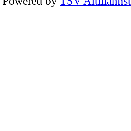
Powered by
TSV Altmannst