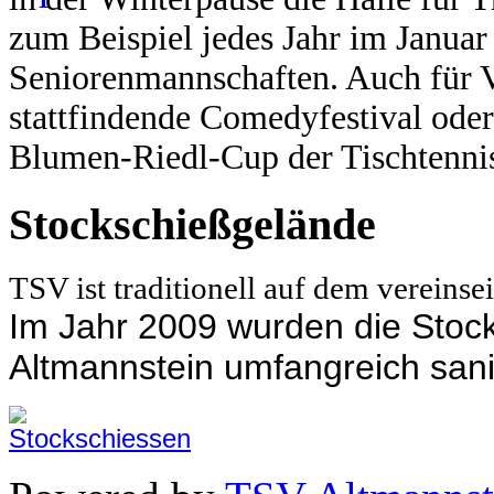
zum Beispiel jedes Jahr im Janua
Seniorenmannschaften.
Auch für V
stattfindende Comedyfestival oder
Blumen-Riedl-Cup der Tischtennis
Stockschießgelände
TSV ist traditionell auf dem vereins
Im Jahr 2009 wurden die Sto
Altmannstein umfangreich sani