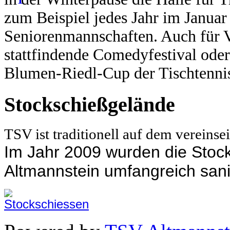
zum Beispiel jedes Jahr im Janua
Seniorenmannschaften.
Auch für V
stattfindende Comedyfestival oder
Blumen-Riedl-Cup der Tischtennis
Stockschießgelände
TSV ist traditionell auf dem vereins
Im Jahr 2009 wurden die Sto
Altmannstein umfangreich sani