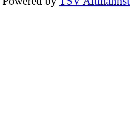
Powered by
TSV Altmannst