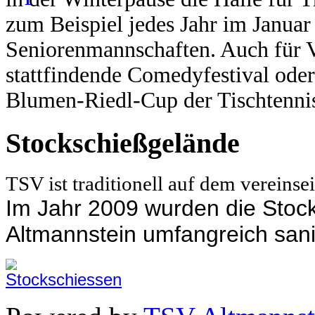
zum Beispiel jedes Jahr im Janua
Seniorenmannschaften.
Auch für V
stattfindende Comedyfestival oder
Blumen-Riedl-Cup der Tischtennis
Stockschießgelände
TSV ist traditionell auf dem vereins
Im Jahr 2009 wurden die Sto
Altmannstein umfangreich sani