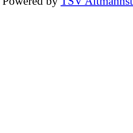
Powered by
TSV Altmannst