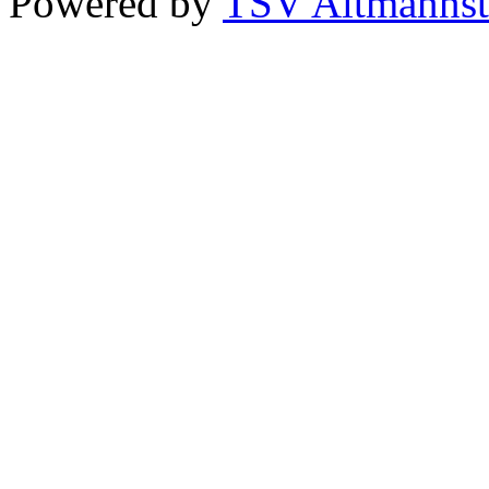
Powered by
TSV Altmannst