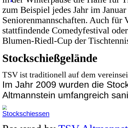
zum Beispiel jedes Jahr im Janua
Seniorenmannschaften.
Auch für V
stattfindende Comedyfestival oder
Blumen-Riedl-Cup der Tischtennis
Stockschießgelände
TSV ist traditionell auf dem vereins
Im Jahr 2009 wurden die Sto
Altmannstein umfangreich sani